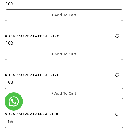
₹ 168
+ Add To Cart
ADEN : SUPER LAFFER : 2128
₹ 168
+ Add To Cart
ADEN : SUPER LAFFER : 2171
₹ 168
+ Add To Cart
ADEN : SUPER LAFFER :2178
₹ 189