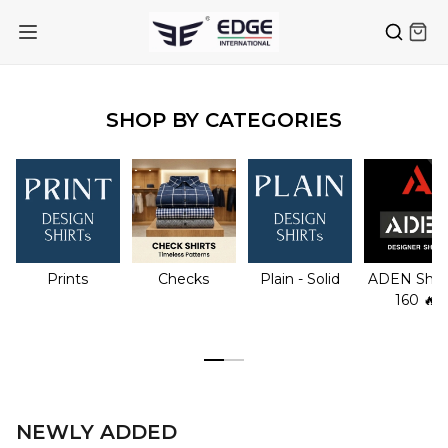
SHOP BY CATEGORIES
Prints
Checks
Plain - Solid
ADEN Shirt
160 🔥
NEWLY ADDED