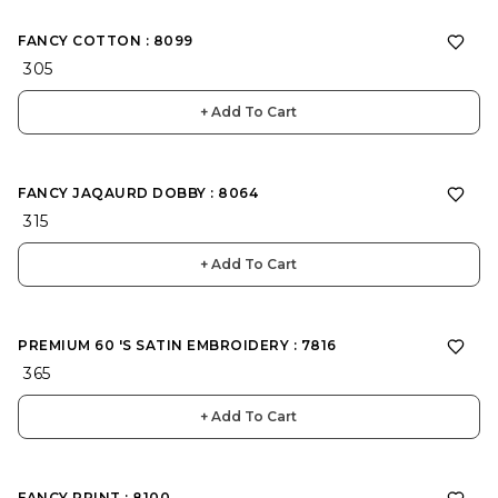
FANCY COTTON : 8099
₹ 305
+ Add To Cart
FANCY JAQAURD DOBBY : 8064
₹ 315
+ Add To Cart
PREMIUM 60 'S SATIN EMBROIDERY : 7816
₹ 365
+ Add To Cart
FANCY PRINT : 8100